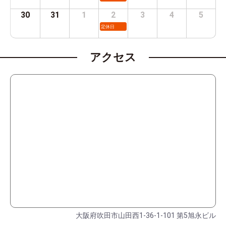
30
31
1
2
3
4
5
定休日
アクセス
大阪府吹田市山田西1-36-1-101 第5旭永ビル