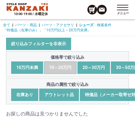
メニュー
10:00-19:00 / 水曜定休
全て
|
パーツ・用品
|
パーツ・アクセサリ
|
シューズ
検索条件
「特価品（在庫のみ）」
「10万円以上～20万円未満」
絞り込みフィルターを非表示
価格帯で絞り込み
10万円未満
10～20万円
20～30万円
30～50
商品の属性で絞り込み
在庫あり
アウトレット品
特価品（メーカー取寄せ
お探しの商品は見つかりませんでした