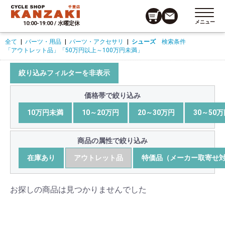
メニュー
10:00-19:00 / 水曜定休
全て
|
パーツ・用品
|
パーツ・アクセサリ
|
シューズ
検索条件
「アウトレット品」
「50万円以上～100万円未満」
絞り込みフィルターを非表示
価格帯で絞り込み
10万円未満
10～20万円
20～30万円
30～50
商品の属性で絞り込み
在庫あり
アウトレット品
特価品（メーカー取寄せ
お探しの商品は見つかりませんでした