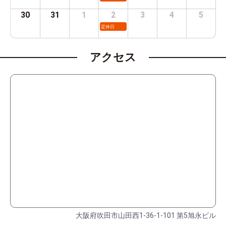
30
31
1
2
3
4
5
定休日
アクセス
大阪府吹田市山田西1-36-1-101 第5旭永ビル