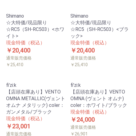
Shimano
Shimano
☆大特価/現品限り
☆大特価/現品限り
☆RC5（SH-RC503）<ホワ
☆RC5（SH-RC503）<ブラ
イト>
ック>
現金特価（税込）
現金特価（税込）
￥20,400
￥20,400
通常販売価格
通常販売価格
￥25,410
￥25,410
fi'zi:k
fi'zi:k
【店頭在庫あり】VENTO
【店頭在庫あり】VENTO
OMNA METALLIC(ヴェント
OMNA (ヴェント オムナ)
オムナ メタリック) coler：
coler：ホワイト/ブラック
ガンメタル/ブラック
現金特価（税込）
現金特価（税込）
￥24,000
￥23,001
通常販売価格
通常販売価格
￥26,901