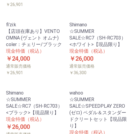
￥26,901
fi'zi:k
Shimano
【店頭在庫あり】VENTO
☆SUMMER
OMNA (ヴェント オムナ)
SALE☆RC7（SH-RC703）
coler：チェリー/ブラック
<ホワイト>【現品限り】
現金特価（税込）
現金特価（税込）
￥24,000
￥26,000
通常販売価格
通常販売価格
￥26,901
￥36,300
Shimano
wahoo
☆SUMMER
☆SUMMER
SALE☆RC7（SH-RC703）
SALE☆SPEEDPLAY ZERO
<ブラック>【現品限り】
(ゼロ) ペダル＆スタンダー
現金特価（税込）
ドクリートセット【現品限
り】
￥26,000
現金特価（税込）