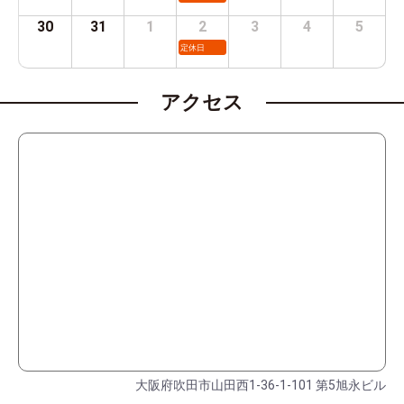
30
31
1
2
3
4
5
定休日
アクセス
大阪府吹田市山田西1-36-1-101 第5旭永ビル