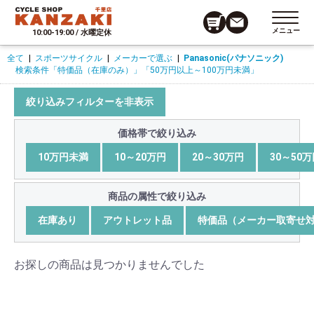
メニュー
10:00-19:00 / 水曜定休
全て
|
スポーツサイクル
|
メーカーで選ぶ
|
Panasonic(パナソニック)
検索条件
「特価品（在庫のみ）」
「50万円以上～100万円未満」
絞り込みフィルターを非表示
価格帯で絞り込み
10万円未満
10～20万円
20～30万円
30～50
商品の属性で絞り込み
在庫あり
アウトレット品
特価品（メーカー取寄せ
お探しの商品は見つかりませんでした