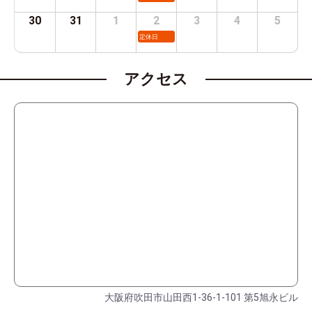
30
31
1
2
3
4
5
定休日
アクセス
大阪府吹田市山田西1-36-1-101 第5旭永ビル