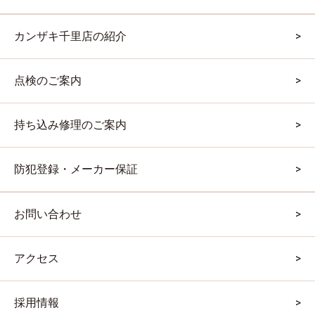
カンザキ千里店の紹介
点検のご案内
持ち込み修理のご案内
防犯登録・メーカー保証
お問い合わせ
アクセス
採用情報