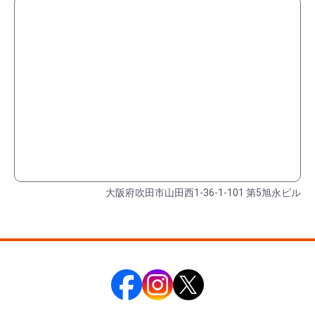
大阪府吹田市山田西1-36-1-101 第5旭永ビル