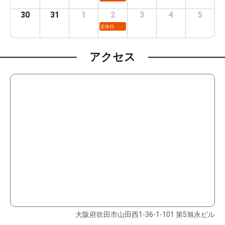
30
31
1
2
3
4
5
定休日
アクセス
大阪府吹田市山田西1-36-1-101 第5旭永ビル