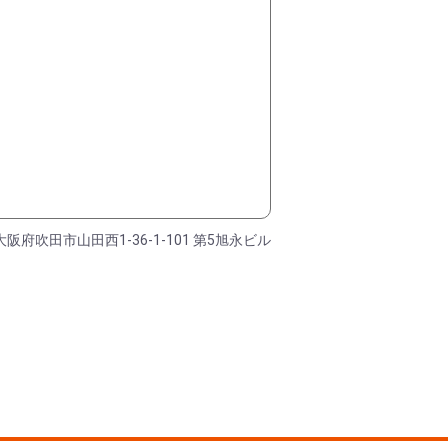
大阪府吹田市山田西1-36-1-101 第5旭永ビル