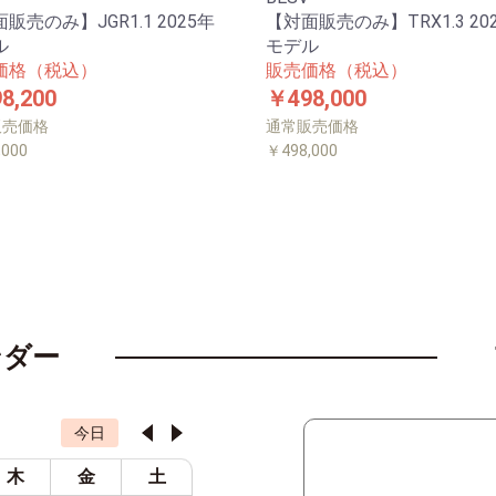
販売のみ】JGR1.1 2025年
【対面販売のみ】TRX1.3 20
ル
モデル
価格（税込）
販売価格（税込）
8,200
￥498,000
販売価格
通常販売価格
,000
￥498,000
ンダー
今日
木
金
土