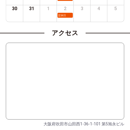
30
31
1
2
3
4
5
定休日
アクセス
大阪府吹田市山田西1-36-1-101 第5旭永ビル