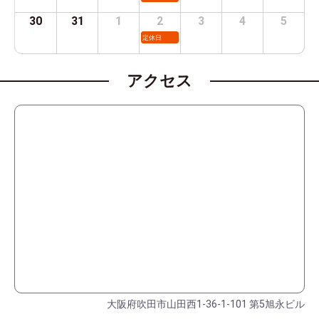
30
31
1
2
3
4
5
定休日
アクセス
大阪府吹田市山田西1-36-1-101 第5旭永ビル