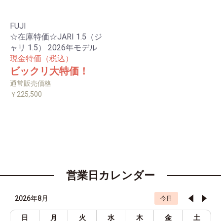
FUJI
☆在庫特価☆JARI 1.5（ジ
ャリ 1.5） 2026年モデル
現金特価（税込）
ビックリ大特価！
通常販売価格
￥225,500
営業日カレンダー
2026年8月
今日
日
月
火
水
木
金
土