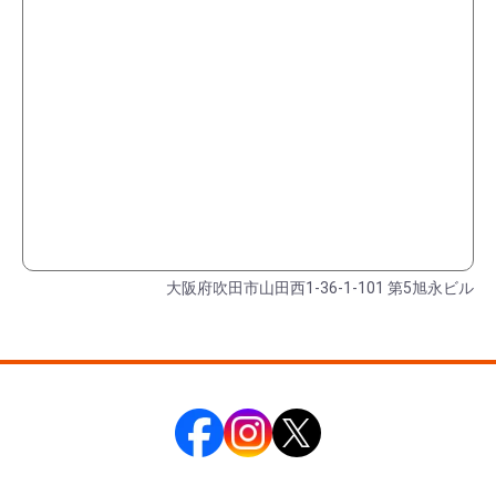
大阪府吹田市山田西1-36-1-101 第5旭永ビル