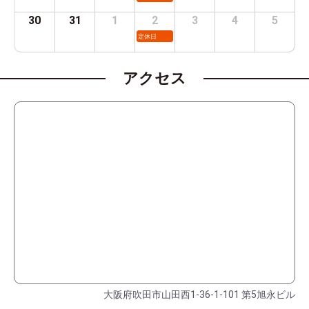
30
31
1
2
3
4
5
定休日
アクセス
大阪府吹田市山田西1-36-1-101 第5旭永ビル