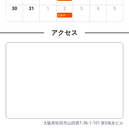
30
31
1
2
3
4
5
定休日
アクセス
大阪府吹田市山田西1-36-1-101 第5旭永ビル