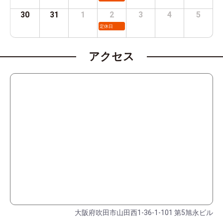
30
31
1
2
3
4
5
定休日
アクセス
大阪府吹田市山田西1-36-1-101 第5旭永ビル