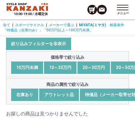
メニュー
10:00-19:00 / 水曜定休
全て
|
スポーツサイクル
|
メーカーで選ぶ
|
MIYATA(ミヤタ)
検索条件
「特価品（在庫のみ）」
「50万円以上～100万円未満」
絞り込みフィルターを非表示
価格帯で絞り込み
10万円未満
10～20万円
20～30万円
30～50
商品の属性で絞り込み
在庫あり
アウトレット品
特価品（メーカー取寄せ
お探しの商品は見つかりませんでした