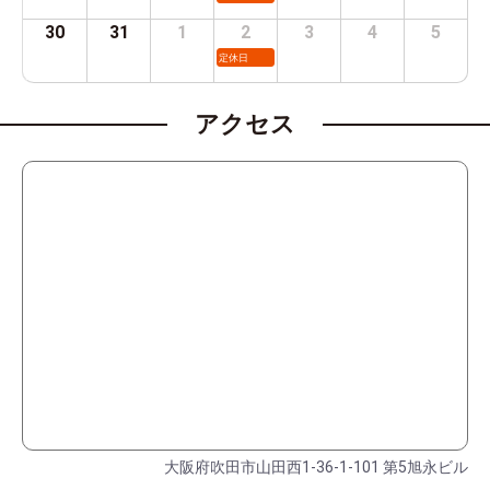
30
31
1
2
3
4
5
定休日
アクセス
大阪府吹田市山田西1-36-1-101 第5旭永ビル