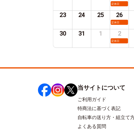
定休日
23
24
25
26
定休日
30
31
1
2
定休日
当サイトについて
ご利用ガイド
特商法に基づく表記
自転車の送り方・組立て
よくある質問