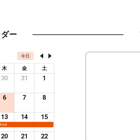
ンダー
今日
木
金
土
30
31
1
6
7
8
13
14
15
季休業
20
21
22