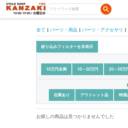
10:00-19:00 / 水曜定休
全て
|
パーツ・用品
|
パーツ・アクセサリ
|
絞り込みフィルターを非表示
10万円未満
10～20万円
20～30万
在庫あり
アウトレット品
特価
お探しの商品は見つかりませんでした