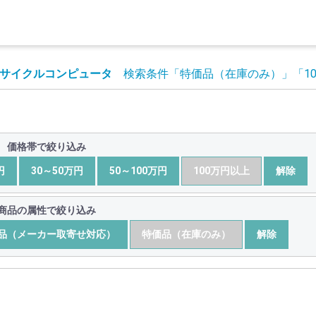
サイクルコンピュータ
検索条件
「特価品（在庫のみ）」
「1
価格帯で絞り込み
円
30～50万円
50～100万円
100万円以上
解除
商品の属性で絞り込み
品（メーカー取寄せ対応）
特価品（在庫のみ）
解除