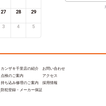
27
28
29
3
4
5
カンザキ千里店の紹介
お問い合わせ
点検のご案内
アクセス
持ち込み修理のご案内
採用情報
防犯登録・メーカー保証
方