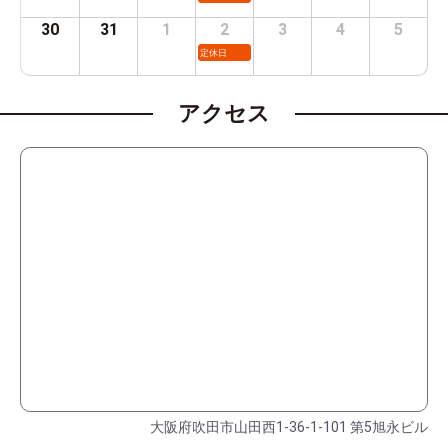
30
31
1
2
3
4
5
定休日
アクセス
大阪府吹田市山田西1-36-1-101 第5旭永ビル