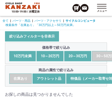
メニュー
10:00-19:00 / 水曜定休
全て
|
パーツ・用品
|
パーツ・アクセサリ
|
サイクルコンピュータ
検索条件
「在庫あり」
「30万円以上～50万円未満」
絞り込みフィルターを非表示
価格帯で絞り込み
10万円未満
10～20万円
20～30万円
30～50
商品の属性で絞り込み
在庫あり
アウトレット品
特価品（メーカー取寄せ
お探しの商品は見つかりませんでした