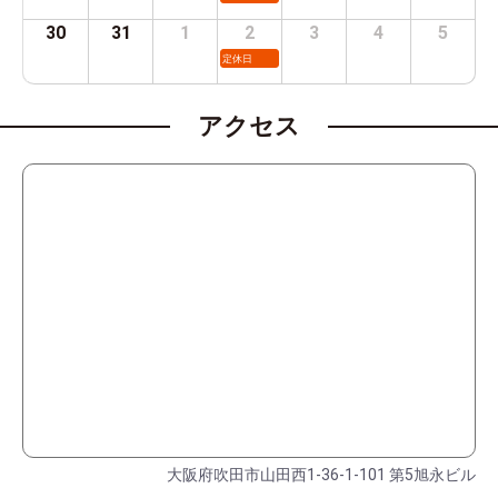
30
31
1
2
3
4
5
定休日
アクセス
大阪府吹田市山田西1-36-1-101 第5旭永ビル