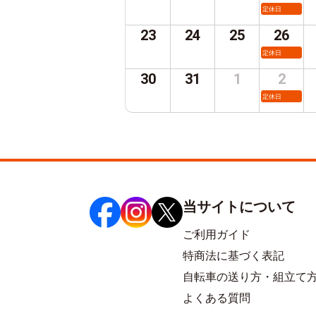
定休日
23
24
25
26
定休日
30
31
1
2
定休日
当サイトについて
ご利用ガイド
特商法に基づく表記
自転車の送り方・組立て
よくある質問