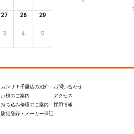
27
28
29
3
4
5
カンザキ千里店の紹介
お問い合わせ
点検のご案内
アクセス
持ち込み修理のご案内
採用情報
防犯登録・メーカー保証
方