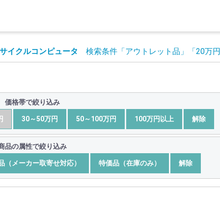
サイクルコンピュータ
検索条件
「アウトレット品」
「20万
価格帯で絞り込み
円
30～50万円
50～100万円
100万円以上
解除
商品の属性で絞り込み
品（メーカー取寄せ対応）
特価品（在庫のみ）
解除