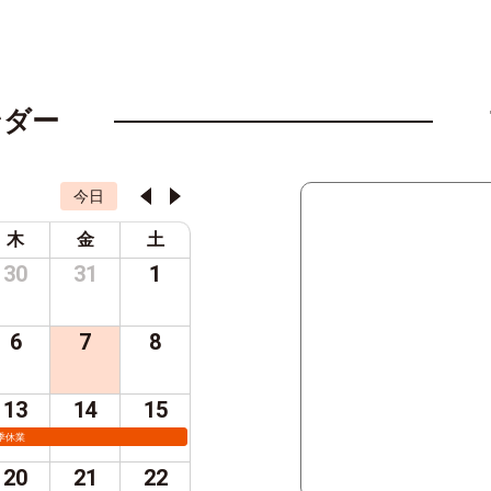
ンダー
今日
木
金
土
30
31
1
6
7
8
13
14
15
季休業
20
21
22