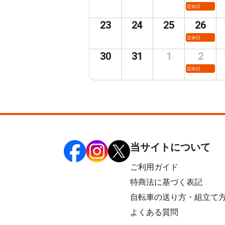
定休日
23
24
25
26
定休日
30
31
1
2
定休日
当サイトについて
ご利用ガイド
特商法に基づく表記
自転車の送り方・組立て
よくある質問