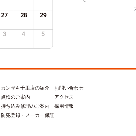
27
28
29
3
4
5
カンザキ千里店の紹介
お問い合わせ
点検のご案内
アクセス
持ち込み修理のご案内
採用情報
防犯登録・メーカー保証
方