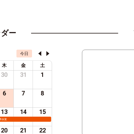
ンダー
今日
木
金
土
30
31
1
6
7
8
13
14
15
季休業
20
21
22