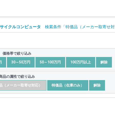
サイクルコンピュータ
検索条件
「特価品（メーカー取寄せ対
価格帯で絞り込み
円
30～50万円
50～100万円
100万円以上
解除
商品の属性で絞り込み
品（メーカー取寄せ対応）
特価品（在庫のみ）
解除