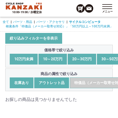
メニュー
10:00-19:00 / 水曜定休
全て
|
パーツ・用品
|
パーツ・アクセサリ
|
サイクルコンピュータ
検索条件
「特価品（メーカー取寄せ対応）」
「50万円以上～100万円未満」
絞り込みフィルターを非表示
価格帯で絞り込み
10万円未満
10～20万円
20～30万円
30～50
商品の属性で絞り込み
在庫あり
アウトレット品
特価品（メーカー取寄せ
お探しの商品は見つかりませんでした