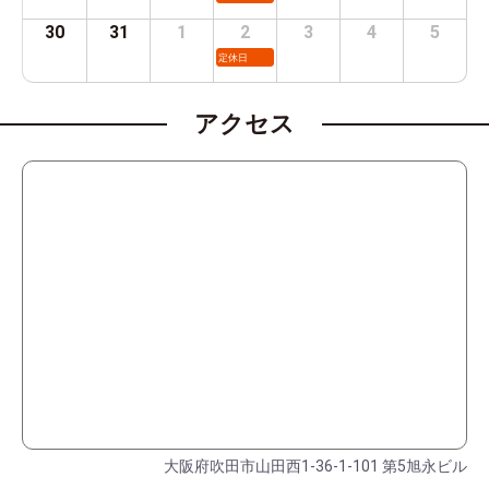
30
31
1
2
3
4
5
定休日
アクセス
大阪府吹田市山田西1-36-1-101 第5旭永ビル