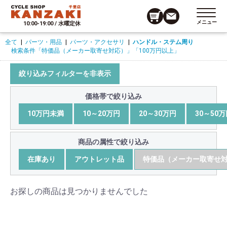
メニュー
10:00-19:00 / 水曜定休
全て
|
パーツ・用品
|
パーツ・アクセサリ
|
ハンドル・ステム周り
検索条件
「特価品（メーカー取寄せ対応）」
「100万円以上」
絞り込みフィルターを非表示
価格帯で絞り込み
10万円未満
10～20万円
20～30万円
30～50
商品の属性で絞り込み
在庫あり
アウトレット品
特価品（メーカー取寄せ
お探しの商品は見つかりませんでした