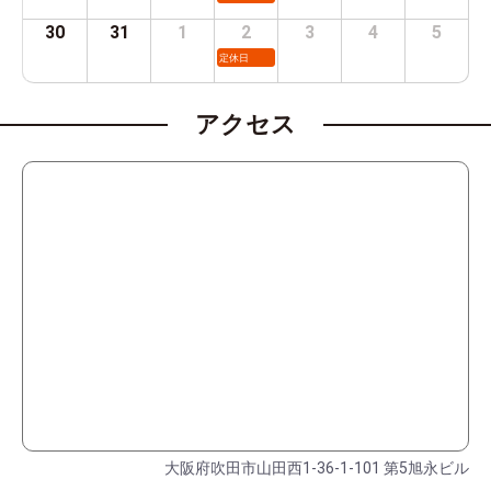
30
31
1
2
3
4
5
定休日
アクセス
大阪府吹田市山田西1-36-1-101 第5旭永ビル