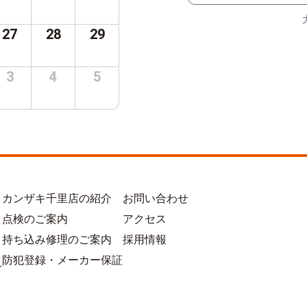
27
28
29
3
4
5
カンザキ千里店の紹介
お問い合わせ
点検のご案内
アクセス
持ち込み修理のご案内
採用情報
防犯登録・メーカー保証
方