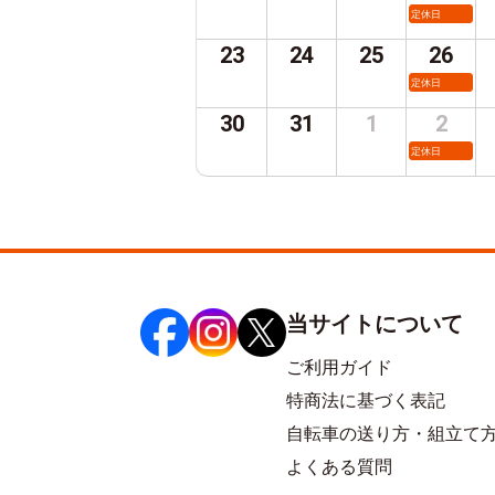
定休日
23
24
25
26
定休日
30
31
1
2
定休日
当サイトについて
ご利用ガイド
特商法に基づく表記
自転車の送り方・組立て
よくある質問