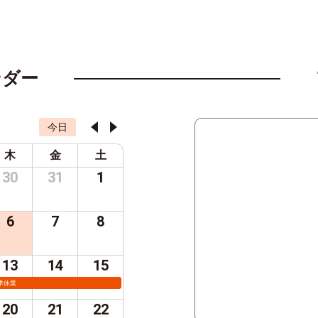
ンダー
今日
木
金
土
30
31
1
6
7
8
13
14
15
季休業
20
21
22