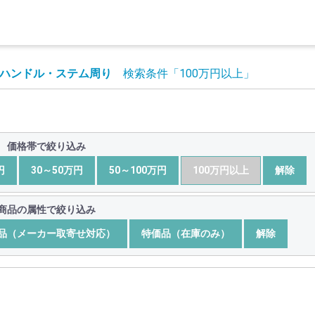
ハンドル・ステム周り
検索条件
「100万円以上」
価格帯で絞り込み
円
30～50万円
50～100万円
100万円以上
解除
商品の属性で絞り込み
品（メーカー取寄せ対応）
特価品（在庫のみ）
解除