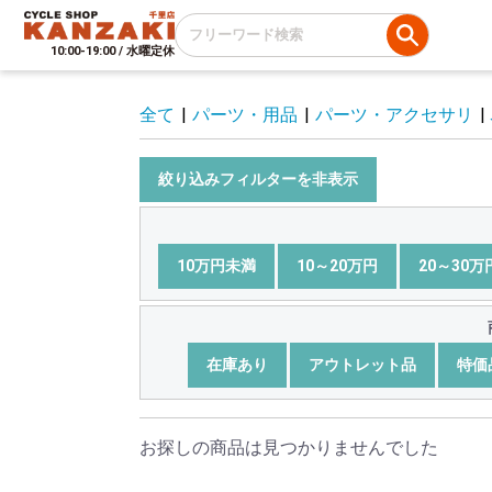
10:00-19:00 / 水曜定休
全て
|
パーツ・用品
|
パーツ・アクセサリ
|
絞り込みフィルターを非表示
10万円未満
10～20万円
20～30万
在庫あり
アウトレット品
特価
お探しの商品は見つかりませんでした