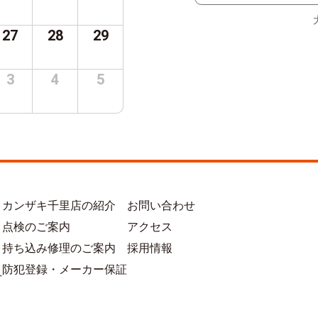
27
28
29
3
4
5
カンザキ千里店の紹介
お問い合わせ
点検のご案内
アクセス
持ち込み修理のご案内
採用情報
防犯登録・メーカー保証
方