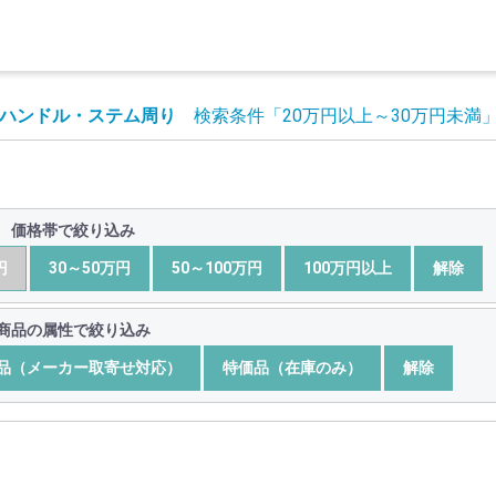
ハンドル・ステム周り
検索条件
「20万円以上～30万円未満
価格帯で絞り込み
円
30～50万円
50～100万円
100万円以上
解除
商品の属性で絞り込み
品（メーカー取寄せ対応）
特価品（在庫のみ）
解除