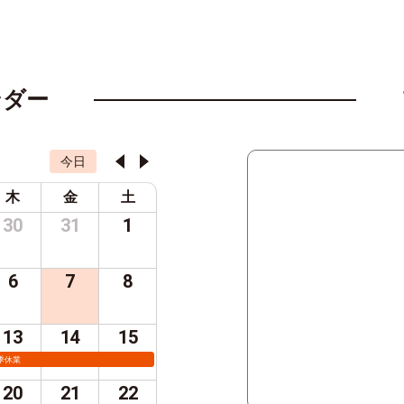
ンダー
今日
木
金
土
30
31
1
6
7
8
13
14
15
季休業
20
21
22