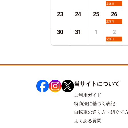
定休日
23
24
25
26
定休日
30
31
1
2
定休日
当サイトについて
ご利用ガイド
特商法に基づく表記
自転車の送り方・組立て
よくある質問