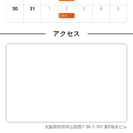
30
31
1
2
3
4
5
定休日
アクセス
大阪府吹田市山田西1-36-1-101 第5旭永ビル