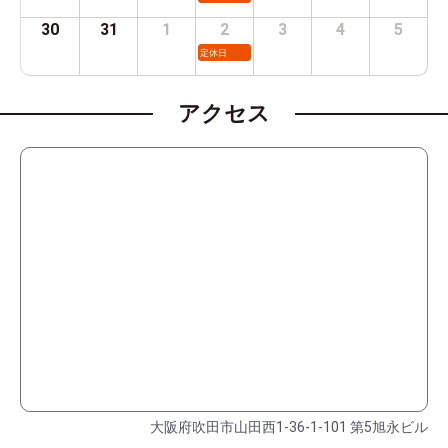
30
31
1
2
3
4
5
定休日
アクセス
大阪府吹田市山田西1-36-1-101 第5旭永ビル