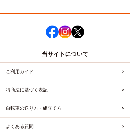
当サイトについて
ご利用ガイド
特商法に基づく表記
自転車の送り方・組立て方
よくある質問