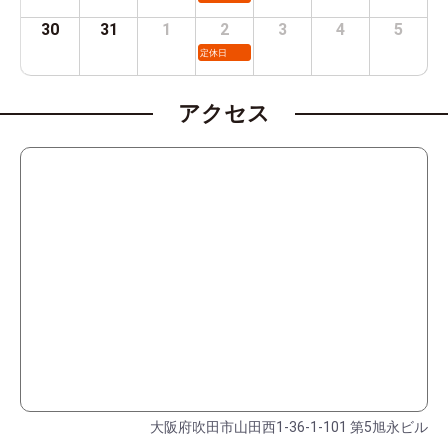
30
31
1
2
3
4
5
定休日
アクセス
大阪府吹田市山田西1-36-1-101 第5旭永ビル