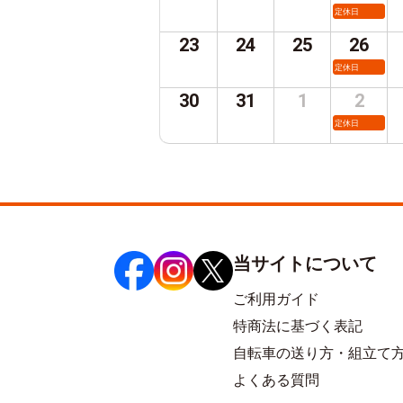
定休日
23
24
25
26
定休日
30
31
1
2
定休日
当サイトについて
ご利用ガイド
特商法に基づく表記
自転車の送り方・組立て
よくある質問