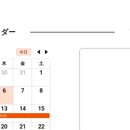
ンダー
今日
木
金
土
30
31
1
6
7
8
13
14
15
季休業
20
21
22