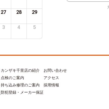
27
28
29
3
4
5
カンザキ千里店の紹介
お問い合わせ
点検のご案内
アクセス
持ち込み修理のご案内
採用情報
防犯登録・メーカー保証
方