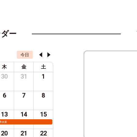
ンダー
今日
木
金
土
30
31
1
6
7
8
13
14
15
季休業
20
21
22