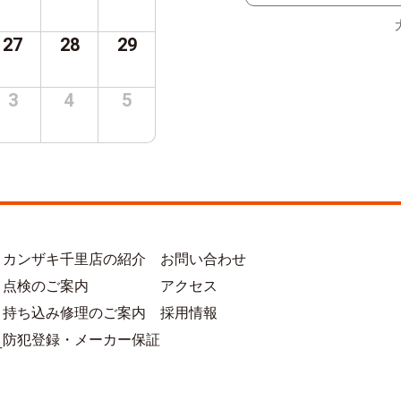
27
28
29
3
4
5
カンザキ千里店の紹介
お問い合わせ
点検のご案内
アクセス
持ち込み修理のご案内
採用情報
防犯登録・メーカー保証
方