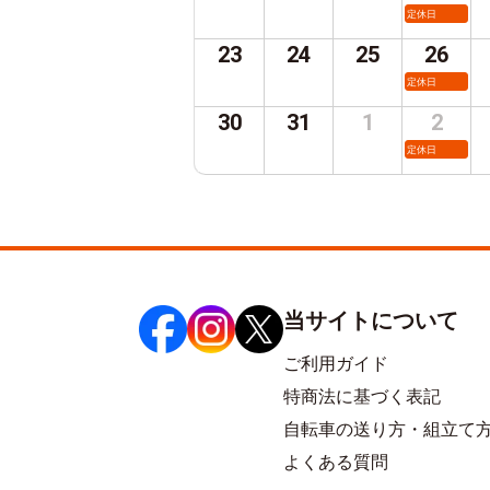
定休日
23
24
25
26
定休日
30
31
1
2
定休日
当サイトについて
ご利用ガイド
特商法に基づく表記
自転車の送り方・組立て
よくある質問