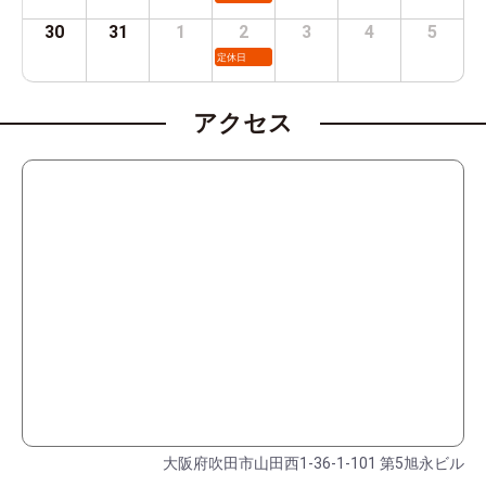
30
31
1
2
3
4
5
定休日
アクセス
大阪府吹田市山田西1-36-1-101 第5旭永ビル