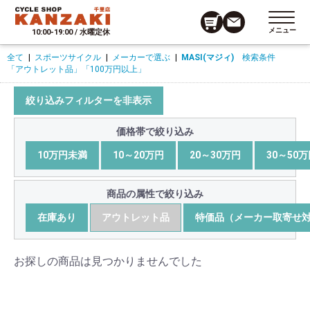
メニュー
10:00-19:00 / 水曜定休
全て
|
スポーツサイクル
|
メーカーで選ぶ
|
MASI(マジィ)
検索条件
「アウトレット品」
「100万円以上」
絞り込みフィルターを非表示
価格帯で絞り込み
10万円未満
10～20万円
20～30万円
30～50
商品の属性で絞り込み
在庫あり
アウトレット品
特価品（メーカー取寄せ
お探しの商品は見つかりませんでした