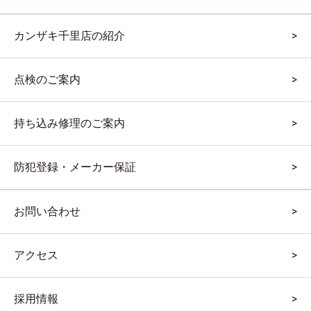
カンザキ千里店の紹介
点検のご案内
持ち込み修理のご案内
防犯登録・メーカー保証
お問い合わせ
アクセス
採用情報