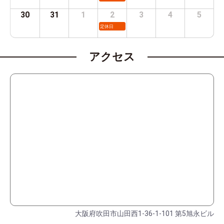
30
31
1
2
3
4
5
定休日
アクセス
大阪府吹田市山田西1-36-1-101 第5旭永ビル