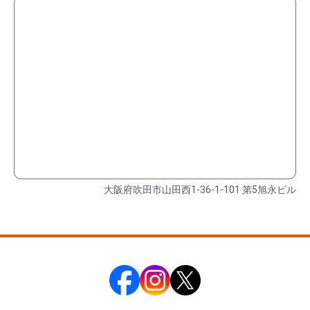
大阪府吹田市山田西1-36-1-101 第5旭永ビル