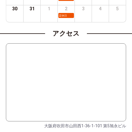
30
31
1
2
3
4
5
定休日
アクセス
大阪府吹田市山田西1-36-1-101 第5旭永ビル