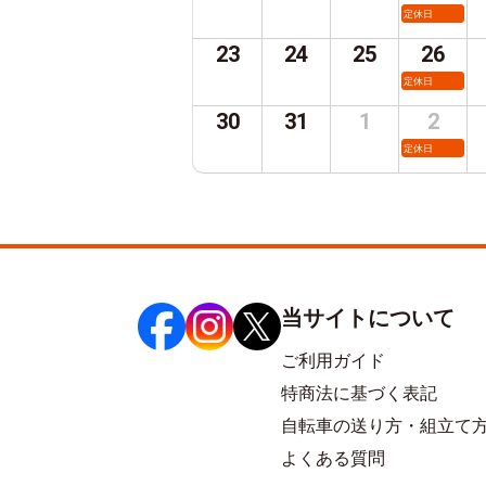
定休日
23
24
25
26
定休日
30
31
1
2
定休日
当サイトについて
ご利用ガイド
特商法に基づく表記
自転車の送り方・組立て
よくある質問