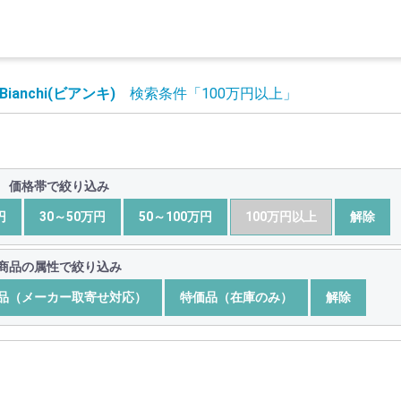
Bianchi(ビアンキ)
検索条件
「100万円以上」
価格帯で絞り込み
円
30～50万円
50～100万円
100万円以上
解除
商品の属性で絞り込み
品（メーカー取寄せ対応）
特価品（在庫のみ）
解除