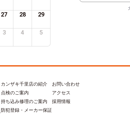
27
28
29
3
4
5
カンザキ千里店の紹介
お問い合わせ
点検のご案内
アクセス
持ち込み修理のご案内
採用情報
防犯登録・メーカー保証
方