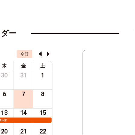
ンダー
今日
木
金
土
30
31
1
6
7
8
13
14
15
季休業
20
21
22