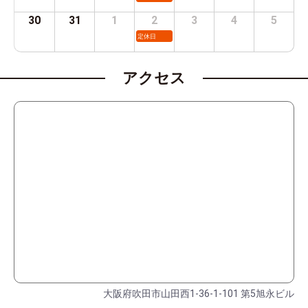
30
31
1
2
3
4
5
定休日
アクセス
大阪府吹田市山田西1-36-1-101 第5旭永ビル