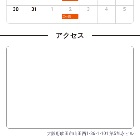
30
31
1
2
3
4
5
定休日
アクセス
大阪府吹田市山田西1-36-1-101 第5旭永ビル