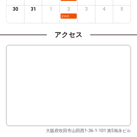
30
31
1
2
3
4
5
定休日
アクセス
大阪府吹田市山田西1-36-1-101 第5旭永ビル