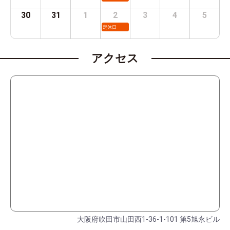
30
31
1
2
3
4
5
定休日
アクセス
大阪府吹田市山田西1-36-1-101 第5旭永ビル