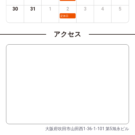
30
31
1
2
3
4
5
定休日
アクセス
大阪府吹田市山田西1-36-1-101 第5旭永ビル