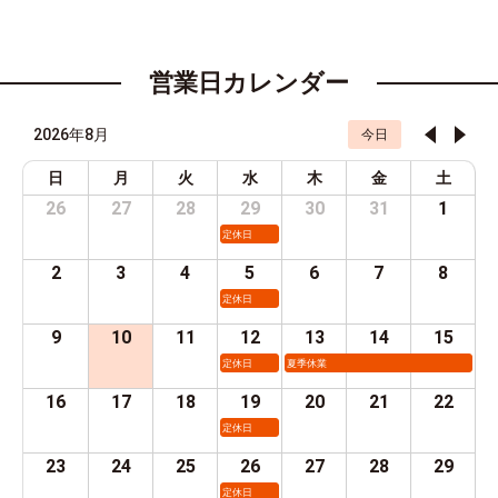
営業日カレンダー
2026年8月
今日
日
月
火
水
木
金
土
26
27
28
29
30
31
1
定休日
2
3
4
5
6
7
8
定休日
9
10
11
12
13
14
15
定休日
夏季休業
16
17
18
19
20
21
22
定休日
23
24
25
26
27
28
29
定休日