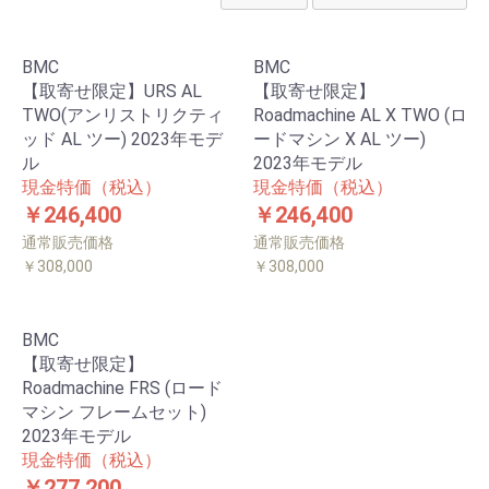
BMC
BMC
【取寄せ限定】URS AL
【取寄せ限定】
TWO(アンリストリクティ
Roadmachine AL X TWO (ロ
ッド AL ツー) 2023年モデ
ードマシン X AL ツー)
ル
2023年モデル
現金特価（税込）
現金特価（税込）
￥246,400
￥246,400
通常販売価格
通常販売価格
￥308,000
￥308,000
BMC
【取寄せ限定】
Roadmachine FRS (ロード
マシン フレームセット)
2023年モデル
現金特価（税込）
￥277,200