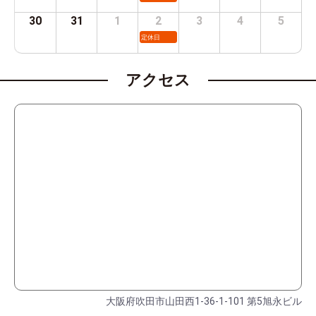
30
31
1
2
3
4
5
定休日
アクセス
大阪府吹田市山田西1-36-1-101 第5旭永ビル