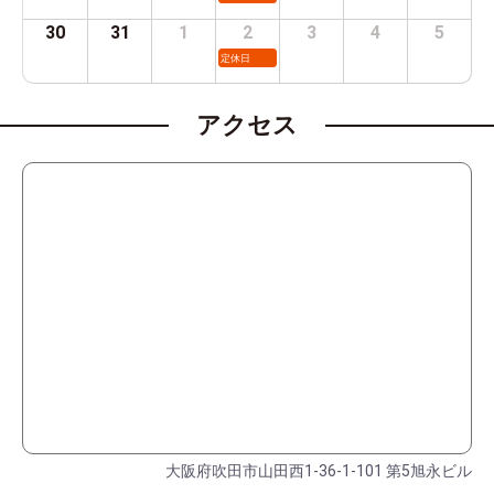
30
31
1
2
3
4
5
定休日
アクセス
大阪府吹田市山田西1-36-1-101 第5旭永ビル