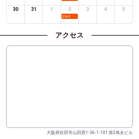
30
31
1
2
3
4
5
定休日
アクセス
大阪府吹田市山田西1-36-1-101 第5旭永ビル