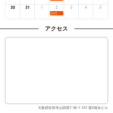
30
31
1
2
3
4
5
定休日
アクセス
大阪府吹田市山田西1-36-1-101 第5旭永ビル