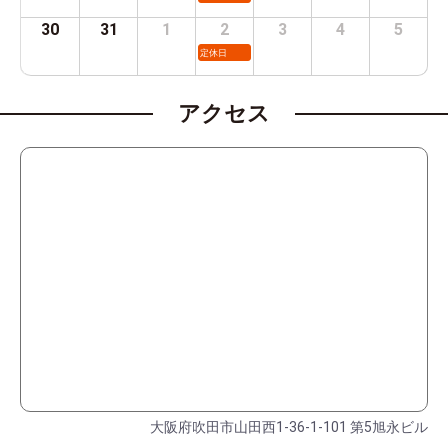
30
31
1
2
3
4
5
定休日
アクセス
大阪府吹田市山田西1-36-1-101 第5旭永ビル