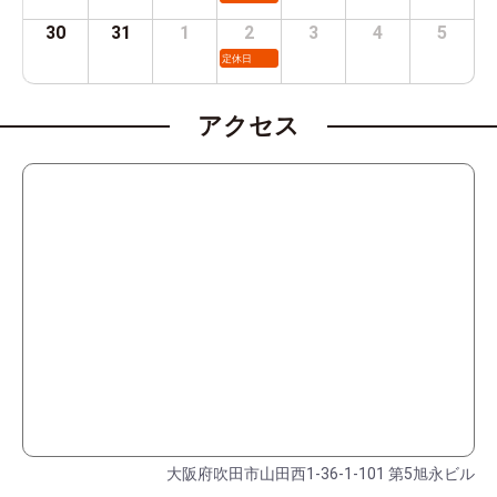
30
31
1
2
3
4
5
定休日
アクセス
大阪府吹田市山田西1-36-1-101 第5旭永ビル